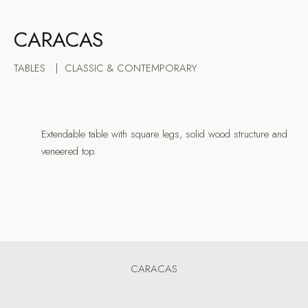
CARACAS
TABLES |
CLASSIC & CONTEMPORARY
Extendable table with square legs, solid wood structure and
veneered top.
CARACAS