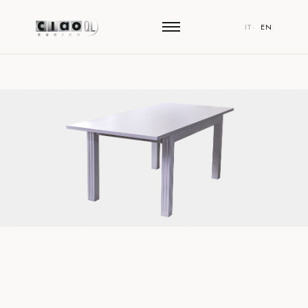
HAMBURGER TOGGLE MENU
IT
EN